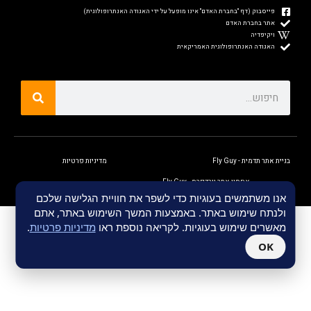
פייסבוק (דף "בחברת האדם" אינו מופעל על ידי האגודה האנתרופולוגית)
אתר בחברת האדם
ויקיפדיה
האגודה האנתרופולוגית האמריקאית
בניית אתר תדמית - Fly Guy
מדיניות פרטיות
אחסון אתר וורדפרס - Fly Guy
אנו משתמשים בעוגיות כדי לשפר את חוויית הגלישה שלכם
ולנתח שימוש באתר. באמצעות המשך השימוש באתר, אתם
מאשרים שימוש בעוגיות. לקריאה נוספת ראו
מדיניות פרטיות
.
OK