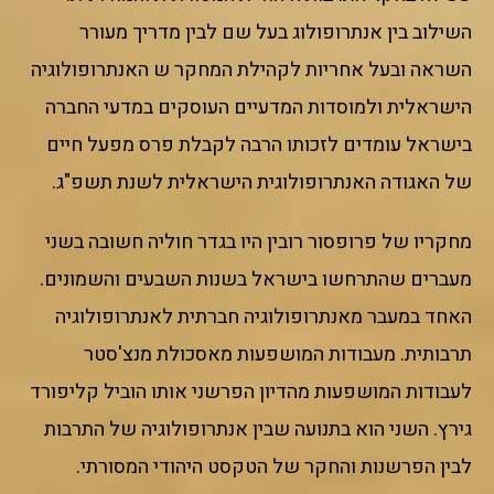
השילוב בין אנתרופולוג בעל שם לבין מדריך מעורר
השראה ובעל אחריות לקהילת המחקר ש האנתרופולוגיה
הישראלית ולמוסדות המדעיים העוסקים במדעי החברה
בישראל עומדים לזכותו הרבה לקבלת פרס מפעל חיים
של האגודה האנתרופולוגית הישראלית לשנת תשפ"ג.
מחקריו של פרופסור רובין היו בגדר חוליה חשובה בשני
מעברים שהתרחשו בישראל בשנות השבעים והשמונים.
האחד במעבר מאנתרופולוגיה חברתית לאנתרופולוגיה
תרבותית. מעבודות המושפעות מאסכולת מנצ'סטר
לעבודות המושפעות מהדיון הפרשני אותו הוביל קליפורד
גירץ. השני הוא בתנועה שבין אנתרופולוגיה של התרבות
לבין הפרשנות והחקר של הטקסט היהודי המסורתי.