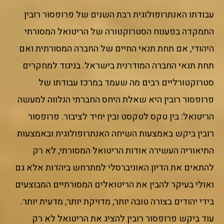
עבודתו האנתרופולוגית רבת השנים של פרופסור רובין
התמקדה בפענוח הסטרוקטורה של הריטואל המסורתי
היהודי, אם תחת תנאי החיים של החברה המסורתית ואם
תחת תנאי החברה המודרנית בישראל. בניגוד למחקרים
סטרוקטורליים רבים מה שעמד במרכז עבודתו של
פרופסור רובין היא שאלת היחס החברתי הנלווה למעשה
הריטואל: בין טקס לטקסט ובין יחיד לציבור. פרופסור
רובין ביקש באמצעות השיחה האנתרופולוגית ובאמצעות
התיאוריה העשירה אודות הריטואל המסורתי, לא רק
להתאים את הדיון האוניברסלי למתרחש ביהדות אלא גם
ואולי בעיקר להבין את הריטואלים המסורתיים המבוצעים
בידי יהודים בצורה טובה יותר, מדויקת יותר, מדעית יותר.
עוד ביקש פרופסור רובין להציג את הריטואל לא רק