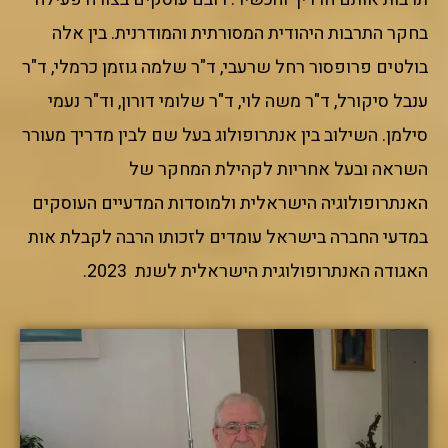
בחקר התרבות היהודית המסורתית והמודרנית. בין אלה
בולטים פרופסור רחל שרעבי, ד"ר שלמה גוזמן כרמלי, ד"ר
ענבל סיקורל, ד"ר משה לוי, ד"ר שלומי דורון, וד"ר נעמי
סילמן. השילוב בין אנתרופולוג בעל שם לבין מדריך מעורר
השראה ובעל אחריות לקהילת המחקר של
האנתרופולוגיה הישראלית ולמוסדות המדעיים העוסקים
במדעי החברה בישראל עומדים לזכותו הרבה לקבלת אות
האגודה האנתרופולוגית הישראלית לשנת 2023.