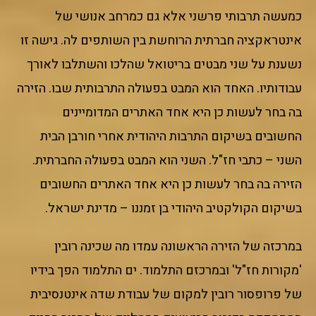
כמעשה תרבותי פרשני אלא גם כמרחב אנושי של
אינטראקציה חברתית הרוחשת בין השותפים לה. גישה זו
נשענת על שני מבטים בריטואל שהלכו והשתלבו לאורך
עבודותיו. האחד הוא המבט בפעולה התרבותית שבו. הזירה
בה בחר לעשות כן היא אחד האתרים המדומיינים
החשובים בשיקום התרבות היהודית אחרי חורבן הבית
השני – כתבי חז"ל. השני הוא המבט בפעולה החברתית.
הזירה בה בחר לעשות כן היא אחד האתרים החשובים
בשיקום הקולקטיב היהודי בן זמננו – מדינת ישראל.
במרכזה של הזירה הראשונה עמדו מה שכינה רובין
'מקורות חז"ל' ובמרכזם התלמוד. ים התלמוד הפך בידיו
של פרופסור רובין למקום של עבודת שדה אינטנסיבית