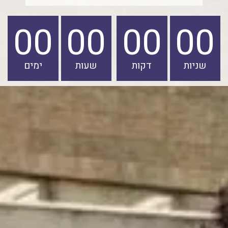
00
00
00
00
שניות
דקות
שעות
ימים