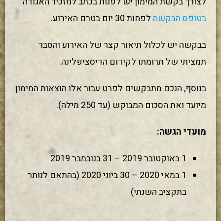
לצורך בקשת המימון יש לפנות בכתב למזכיר האגודה
בטופס הבקשה
לפחות 30 יום בטרם האירוע.
בבקשה יש לכלול תיאור קצר של האירוע והסבר
תמציתי של תרומתו לקידום הדיסציפלינה.
בנוסף, הנכם מתבקשים לפרט עבור אלו הוצאות המימון
מיועד ואת הסכום המבוקש (עד 250 מילה).
מועדי הגשה:
1 באוקטובר 2019 – 31 בנובמבר 2019
1 במאי 2020 – 30 ביוני 2020 (בהתאם לנותר
בתקציב השנתי)