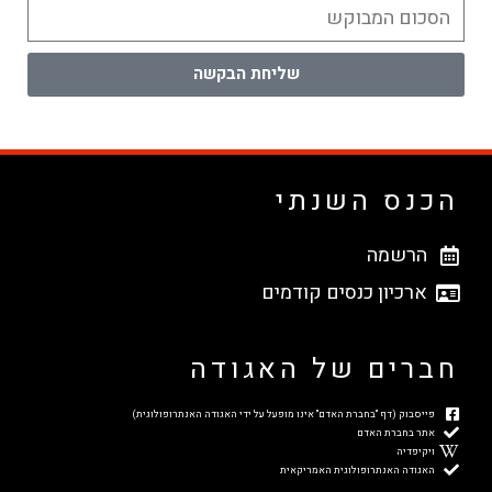
שליחת הבקשה
הכנס השנתי
הרשמה
ארכיון כנסים קודמים
חברים של האגודה
פייסבוק (דף "בחברת האדם" אינו מופעל על ידי האגודה האנתרופולוגית)
אתר בחברת האדם
ויקיפדיה
האגודה האנתרופולוגית האמריקאית