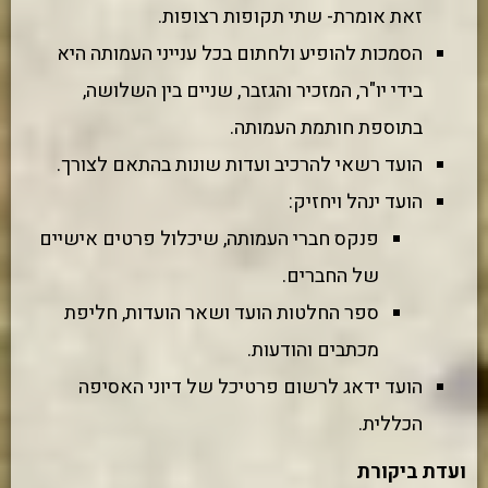
זאת אומרת- שתי תקופות רצופות.
הסמכות להופיע ולחתום בכל ענייני העמותה היא
בידי יו"ר, המזכיר והגזבר, שניים בין השלושה,
בתוספת חותמת העמותה.
הועד רשאי להרכיב ועדות שונות בהתאם לצורך.
הועד ינהל ויחזיק:
פנקס חברי העמותה, שיכלול פרטים אישיים
של החברים.
ספר החלטות הועד ושאר הועדות, חליפת
מכתבים והודעות.
הועד ידאג לרשום פרטיכל של דיוני האסיפה
הכללית.
ועדת ביקורת