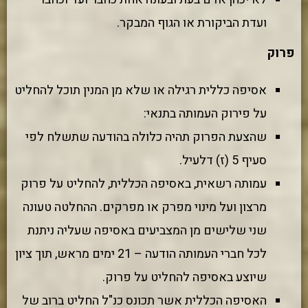
ועדת הביקורת או הגוף המבקר.
פרוק
אסיפה כללית רגילה או שלא מן המנין תוכל להחליט
על פירוק העמותה בתנאי:
שהצעת הפרוק תהיה כלולה בהודעה שתשלח לפי
סעיף 5 (ז) דלעיל.
עמותה רשאית, באסיפה הכללית, להחליט על פרוק
מרצון ועל מינוי מפרק או מפרקים. ההחלטה טעונה
שני שלישים מן המצביעים באסיפה שעליה ניתנת
לכל חברי העמותה הודעה – 21 ימים מראש, תוך ציון
שיוצע באסיפה להחליט על פרוק.
האסיפה הכללית אשר תכונס כנ"ל החליט ברוב של