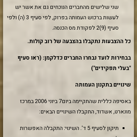
שני שלישים מהחברים הנוכחים גם את אשר יש
לעשות ברכוש העמותה בפרוק, לפי סעיף 3 (ה) ולפי
סעיף (9)2 לפקודת מס הכנסה.
כל ההצבעות נתקבלו בהצבעה של רוב קולות.
בבחירות לועד נבחרו החברים כדלקמן: (ראו סעיף
"בעלי תפקידים")
שינויים בתקנון העמותה
באסיפה כללית שהתקיימה ביום7 ביוני 2006 במרכז
מונארט, אשדוד, התקבלו השינויים הבאים:
תיקון לסעיף 5 ד'. השינוי: התקבלה האפשרות