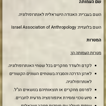
שם העמותה
השם בעברית: האגודה הישראלית לאנתרופולוגיה.
השם בלועזית: Israel Association of Anthropology
המטרות
מטרות העמותה הן:
לקדם ולעודד מחקרים בכל שטחי האנתרופולוגיה.
לארגן הדרכה והסברה בשטחים השונים הקשורים
לאנתרופולוגיה.
לפרסם מחקרים או תוצאותיהם בנושאים הנ"ל.
סיוע טכני ומסירת אינפורמציה מדעית לחברים.
שיתוף פעולה עם מוסדות מחקר ישראלים