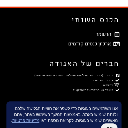
הכנס השנתי
הרשמה
ארכיון כנסים קודמים
חברים של האגודה
פייסבוק (דף "בחברת האדם" אינו מופעל על ידי האגודה האנתרופולוגית)
אתר בחברת האדם
ויקיפדיה
האגודה האנתרופולוגית האמריקאית
אנו משתמשים בעוגיות כדי לשפר את חוויית הגלישה שלכם
ולנתח שימוש באתר. באמצעות המשך השימוש באתר, אתם
מאשרים שימוש בעוגיות. לקריאה נוספת ראו
מדיניות פרטיות
.