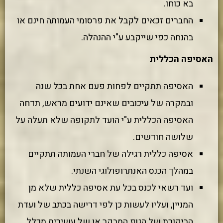
בא כוחו.
החברים זכאים לקבל את פרסומי העמותה חינם או
בהנחה כפי שייקבע ע"י ההנהלה.
האסיפה הכללית
האסיפה תתקיים לפחות פעם אחת בכל שנה
ובמקרה של עיכובים שאינם ידועים מראש, תדחה
האסיפה הכללית ע"י הועד לתקופה שלא תעלה על
שלושה חודשים.
אסיפה כללית רגילה של חברי העמותה תתקיים
במהלך הכנס האנתרופולוגי השנתי.
ועד רשאי לכנס בכל עת אסיפה כללית שלא מן
המניין, ועליו לעשות כן לפי דרישה בכתב של ועדת
הביקורת של הגוף המבקר או של עשירית מכלל