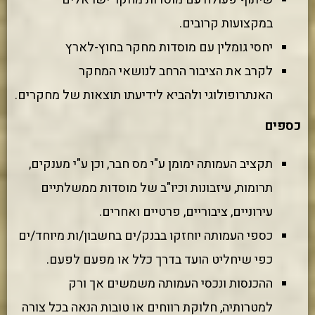
במקצועות קרובים.
יחסי גומלין עם מוסדות מחקר בחוץ-לארץ
לקרב את הציבור הרחב לנושאי המחקר
האנתרופולוגי ולהביא לידיעתו תוצאות של מחקרים.
כספים
תקציב העמותה ימומן ע"י מס חבר, וכן ע"י מענקים,
תרומות, עיזבונות וכיו"ב של מוסדות ממשלתיים
עירוניים, ציבוריים, פרטיים ואחרים.
כספי העמותה יוחזקו בבנק/ים בחשבון/ות מיוחד/ים
כפי שיחליט הועד בדרך כלל או מפעם לפעם.
ההכנסות ונכסי העמותה משמשים אך ורק
למטרותיה, חלוקת רווחים או טובות הנאה בכל צורה