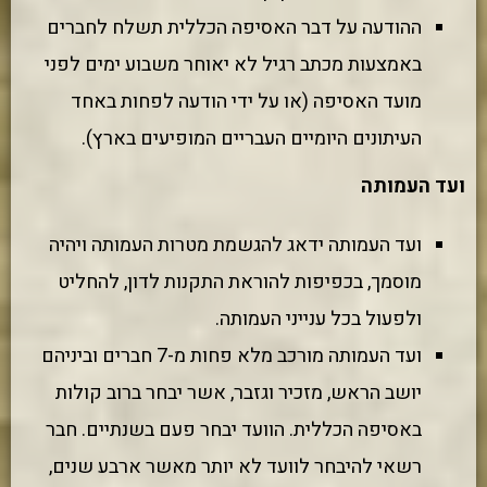
ההודעה על דבר האסיפה הכללית תשלח לחברים
באמצעות מכתב רגיל לא יאוחר משבוע ימים לפני
מועד האסיפה (או על ידי הודעה לפחות באחד
העיתונים היומיים העבריים המופיעים בארץ).
ועד העמותה
ועד העמותה ידאג להגשמת מטרות העמותה ויהיה
מוסמך, בכפיפות להוראת התקנות לדון, להחליט
ולפעול בכל ענייני העמותה.
ועד העמותה מורכב מלא פחות מ-7 חברים וביניהם
יושב הראש, מזכיר וגזבר, אשר יבחר ברוב קולות
באסיפה הכללית. הוועד יבחר פעם בשנתיים. חבר
רשאי להיבחר לוועד לא יותר מאשר ארבע שנים,