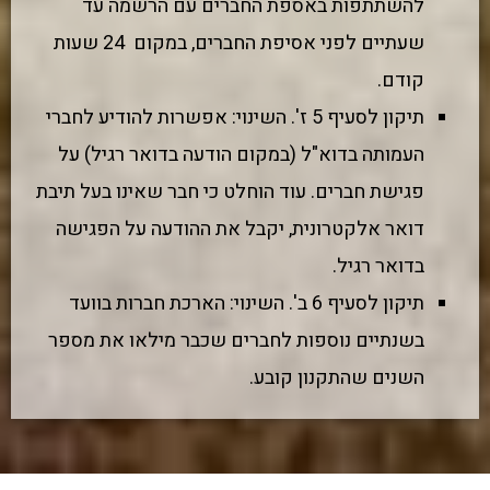
להשתתפות באספת החברים עם הרשמה עד
שעתיים לפני אסיפת החברים, במקום 24 שעות
קודם.
תיקון לסעיף 5 ז'. השינוי: אפשרות להודיע לחברי
העמותה בדוא"ל (במקום הודעה בדואר רגיל) על
פגישת חברים. עוד הוחלט כי חבר שאינו בעל תיבת
דואר אלקטרונית, יקבל את ההודעה על הפגישה
בדואר רגיל.
תיקון לסעיף 6 ב'. השינוי: הארכת חברות בוועד
בשנתיים נוספות לחברים שכבר מילאו את מספר
השנים שהתקנון קובע.