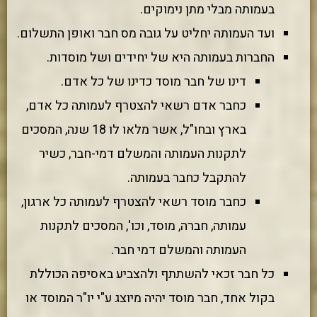
בעמותה מבלי מתן נימוקים.
ועד העמותה יחליט על גובה מס חבר ואופן התשלום.
החברות בעמותה היא של יחידים ושל מוסדות.
דינו של חבר מוסד כדינו של כל אדם.
כחבר אדם רשאי להצטרף לעמותה כל אדם,
בארץ ובחו"ל, אשר מלאו לו 18 שנה, המסכים
לתקנות העמותה והמשלם דמי-חבר, כשיר
להתקבל כחבר בעמותה.
כחבר מוסד רשאי להצטרף לעמותה כל ארגון,
עמותה, חברה, מוסד, וכו', המסכים לתקנות
העמותה והמשלם דמי חבר.
כל חבר זכאי להשתתף ולהצביע באסיפה הכוללת
בקול אחד, חבר מוסד יהיה מיוצג ע"י יו"ר המוסד או