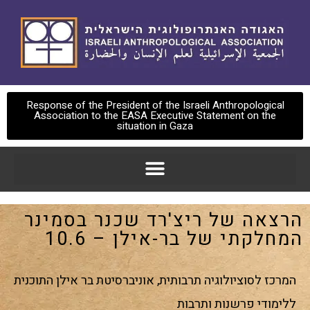
Response of the President of the Israeli Anthropological
Association to the EASA Executive Statement on the
situation in Gaza
הרצאה של ריצ'רד שכנר בסמינר
המחלקתי של בר-אילן – 10.6
המרכז לסוציולוגיה תרבותית, אוניברסיטת בר אילן התוכנית
ללימודי פרשנות ותרבות