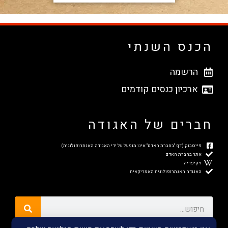
הכנס השנתי
הרשמה
ארכיון כנסים קודמים
חברים של האגודה
פייסבוק (דף "בחברת האדם" אינו מופעל על ידי האגודה האנתרופולוגית)
אתר בחברת האדם
ויקיפדיה
האגודה האנתרופולוגית האמריקאית