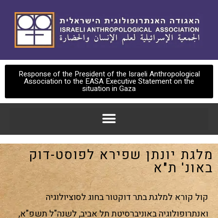
Response of the President of the Israeli Anthropological
Association to the EASA Executive Statement on the
situation in Gaza
מלגת יונתן שפירא לפוסט-דוק
באונ' ת"א
קול קורא למלגת בתר דוקטור בחוג לסוציולוגיה
ואנתרופולוגיה באוניברסיטת תל אביב, לשנה"ל תשפ"א,