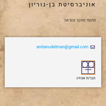
אוניברסיטת בן-גוריון
תחומי מחקר והוראה:
anitanudelman@gmail.com
חבר/ת אגודה