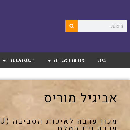
בית
אודות האגודה
הכנס השנתי
אביגיל מוריס
ערבה וים המלח