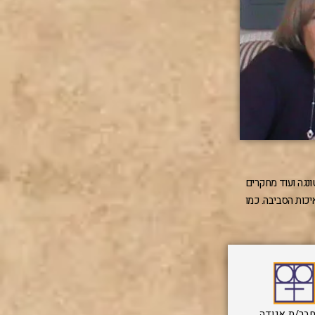
ונגה ועוד מחקרים
כות הסביבה. כמו
בר/ת אגודה