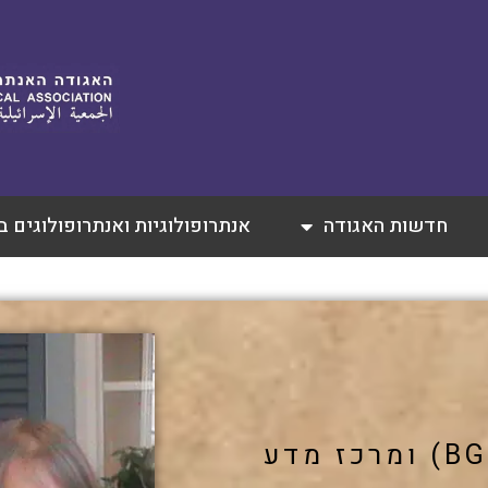
חדשות האגודה
אנתרופולוגיות ואנתרופולוגים 
מכון ערבה לאיכות הסביבה (BGU) ומרכז מדע