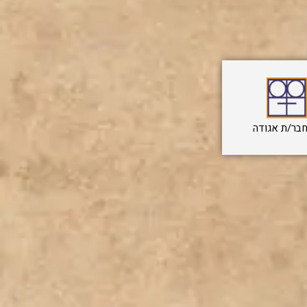
בר/ת אגודה