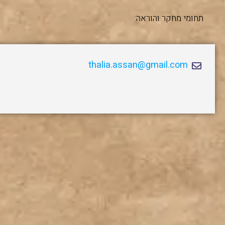
תחומי מחקר והוראה:
thalia.assan@gmail.com