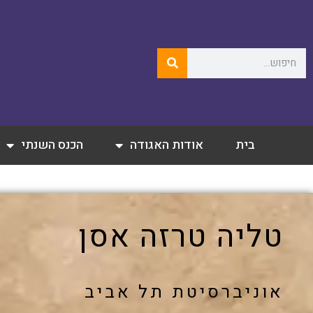
בית
אודות האגודה
הכנס השנתי
טליה טרזה אסן
אוניברסיטת תל אביב