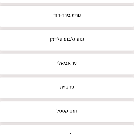
נורית בירד-דוד
נטע גלבוע פלדמן
ניר אביאלי
ניר גזית
נעם קסטל