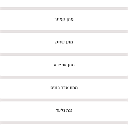
מתן קמינר
מתן שחק
מתן שפירא
מתת אדר בוניס
נגה גלעד