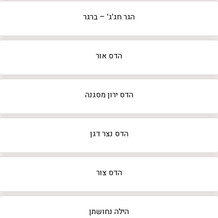
הגר חג'ג' – ברגר
הדס אור
הדס ירון מסגנה
הדס נצר דגן
הדס צור
הילה נחושתן