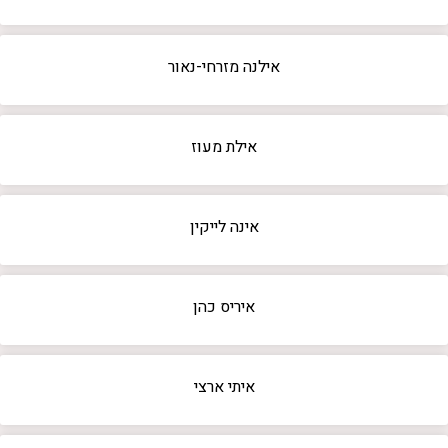
אילנה מזרחי-נאור
אילת מעוז
אינה לייקין
איריס כהן
איתי ארצי