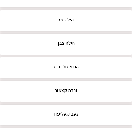
הילה פז
הילה צבן
הרווי גולדברג
ורדה קצאור
זאב קאליפון