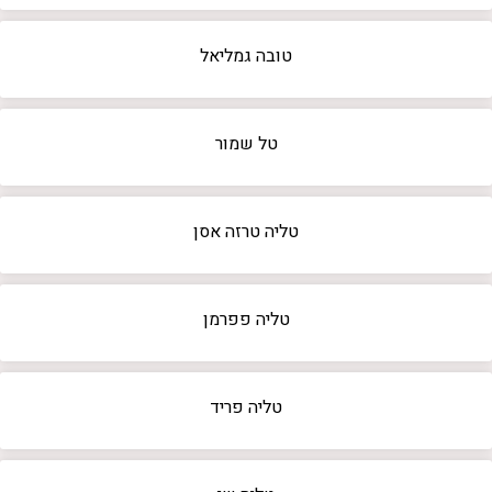
טובה גמליאל
טל שמור
טליה טרזה אסן
טליה פפרמן
טליה פריד