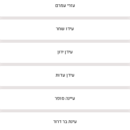
עזרי עמרם
עידו שחר
עידן ירון
עידן עדות
עיינה סופר
עינת בר דרור