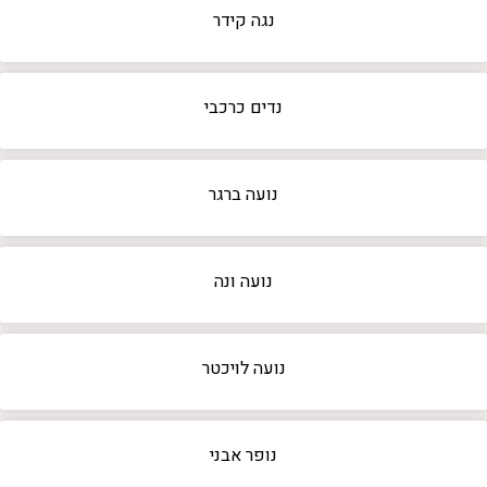
נגה קידר
נדים כרכבי
נועה ברגר
נועה ונה
נועה לויכטר
נופר אבני