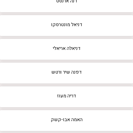
דנה ארנסט
דניאל מונטרסקו
דניאלה אריאלי
דפנה שיר ורטש
דריה מעוז
האמה אבו-קשק