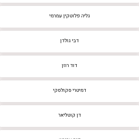
גליה פלוטקין עמרמי
דבי גולדן
דוד רוזן
דמיטרי סקולסקי
דן קוטליאר