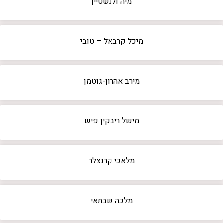
מיה ולנשטיין
מיכל קרבאל – טובי
מירב אהרון-גוטמן
מישל ריבקין פיש
מלאכי קרנצלר
מלכה שבתאי