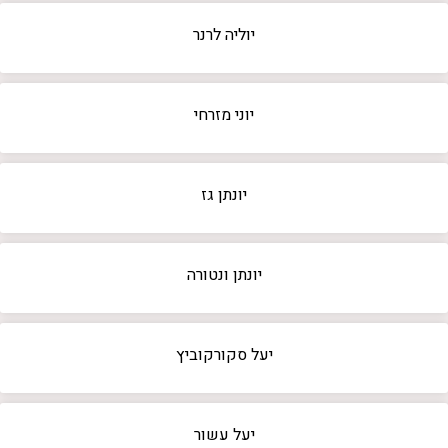
יוליה לרנר
יוני מזרחי
יונתן גז
יונתן ונטורה
יעל סקורקוביץ
יעל עשור