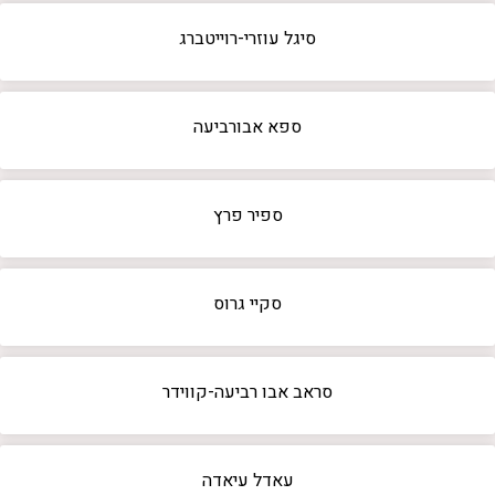
סיגל עוזרי-רוייטברג
ספא אבורביעה
ספיר פרץ
סקיי גרוס
סראב אבו רביעה-קווידר
עאדל עיאדה