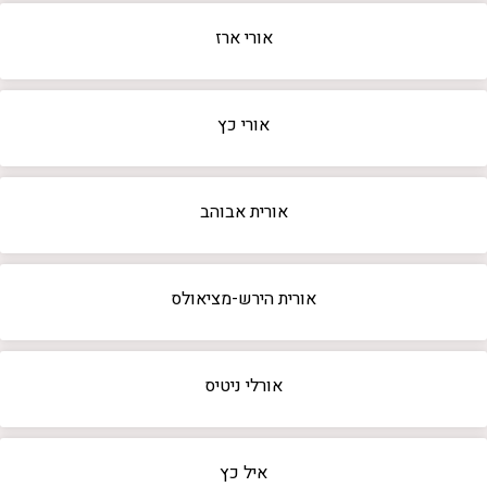
אורי ארז
אורי כץ
אורית אבוהב
אורית הירש-מציאולס
אורלי ניטיס
איל כץ